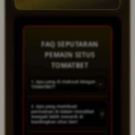
FAQ SEPUTARAN
PEMAIN SITUS
TOMATBET
1. Apa yang di maksud dengan
+
TOMATBET?
Tomatbet merupakan situs
2. Apa yang membuat
permainan di dalam tomatbet
yang menghadirkan permainan
+
menjadi lebih menarik di
game online dengan sistem
bandingkan situs lain?
paling baik dan paling gacor