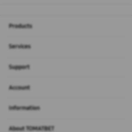
Buka
Footer Navigation
Products
Buka
Services
Buka
Support
Buka
Account
Buka
Information
Buka
About TOMATBET