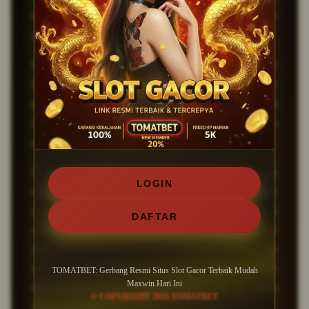
member aktif yang sudah mendafatarkan kedalam
link situs ini.
Sebagai
situs terbaik
kami menghadirkan
banyak fitur yang membuat akses sistem kedalam
permainan maupun akses link dengan sangat baik
tanpa ada gangguan lag yang mengganggu
aktivitas permainan dalam game.
Di TOMATBET, akses untuk melakukan deposit juga
LOGIN
sangat mudah karna sudah menggunakan sistem
pembayaran yang sangat lengkap mulai dari Bank
DAFTAR
resmi, E-wallet , dan Qrish resmi. Kenyamanan
pengguna slot juga menjadi prioritas utama bagi
kami maka dari itu sistem kami sudah
TOMATBET: Gerbang Resmi Situs Slot Gacor Terbaik Mudah
Maxwin Hari Ini
menyediakan service center yang bisa di akses
© COPYRIGHT 2026 TOMATBET
selama 24/7